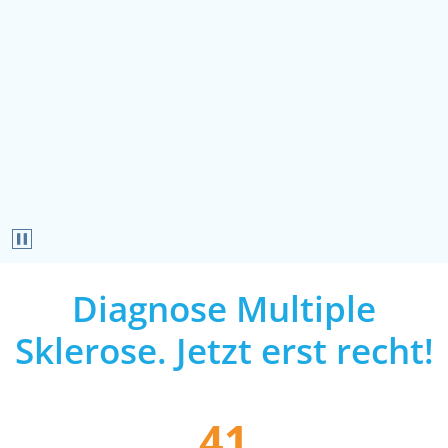
Pausieren
Diagnose Multiple
Sklerose. Jetzt erst recht!
41