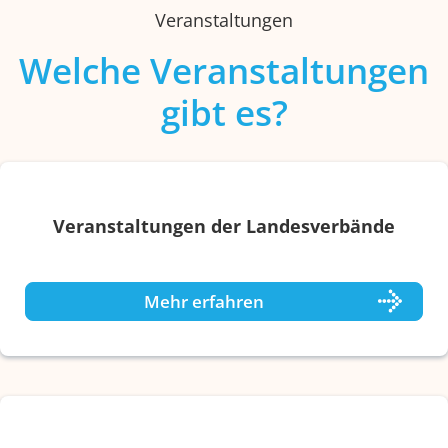
Veranstaltungen
Welche Veranstaltungen
gibt es?
Veranstaltungen der Landesverbände
Mehr erfahren