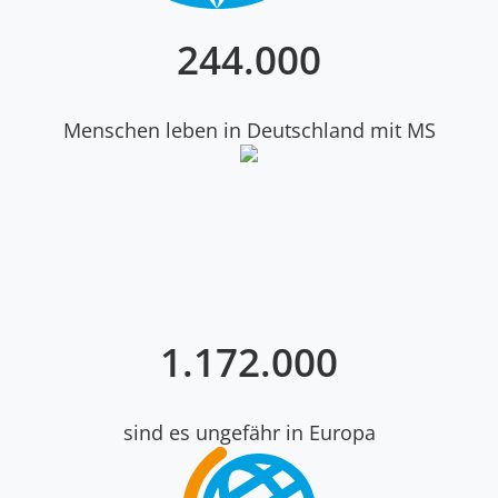
280
.000
Menschen leben in Deutschland mit MS
1
.
200
.000
sind es ungefähr in Europa