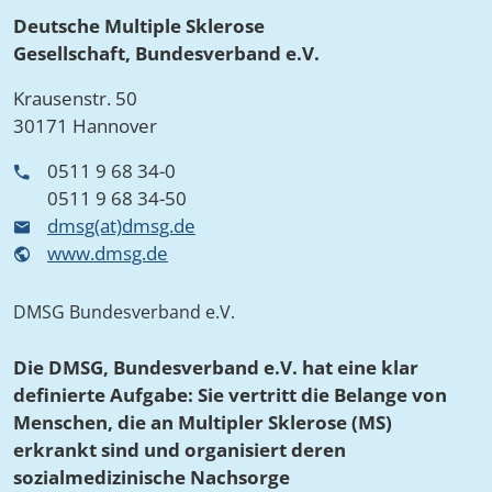
Deutsche Multiple Sklerose
Gesellschaft, Bundesverband e.V.
Krausenstr. 50
30171 Hannover
0511 9 68 34-0
0511 9 68 34-50
dmsg(at)dmsg.de
www.dmsg.de
DMSG Bundesverband e.V.
Die DMSG, Bundesverband e.V. hat eine klar
definierte Aufgabe: Sie vertritt die Belange von
Menschen, die an Multipler Sklerose (MS)
erkrankt sind und organisiert deren
sozialmedizinische Nachsorge