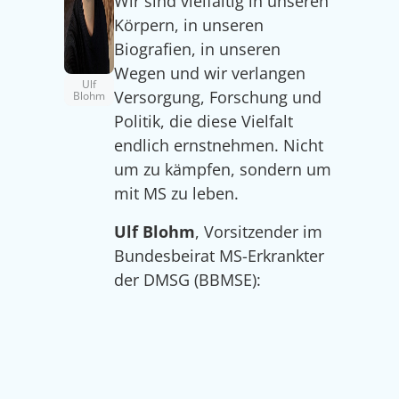
Wir sind vielfältig in unseren
Körpern, in unseren
Biografien, in unseren
Wegen und wir verlangen
Ulf
Versorgung, Forschung und
Blohm
Politik, die diese Vielfalt
endlich ernstnehmen. Nicht
um zu kämpfen, sondern um
mit MS zu leben.
Ulf Blohm
, Vorsitzender im
Bundesbeirat MS-Erkrankter
der DMSG (BBMSE):